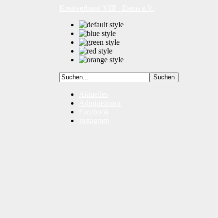
Kreisverband VIII - Esens e.V.
Aktuelles
Administrator
Facebook
Instagram