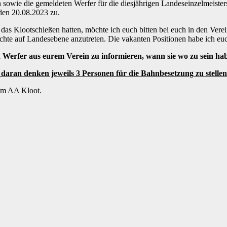
n sowie die gemeldeten Werfer für die diesjährigen Landeseinzelmeiste
en 20.08.2023 zu.
ür das Klootschießen hatten, möchte ich euch bitten bei euch in den Vere
hte auf Landesebene anzutreten. Die vakanten Positionen habe ich euc
n Werfer aus eurem Verein zu informieren, wann sie wo zu sein ha
e daran denken jeweils 3 Personen für die Bahnbesetzung zu stellen
vom AA Kloot.