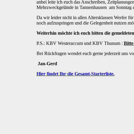
anbei leite ich euch das Anschreiben, Zeitplanunge
Mehrzweckgelände in Tannenhausen am Sonntag d
Da wir leider nicht in allen Altersklassen Werfer f
noch aufzuspringen und die Gelegenheit nutzen möc
Weiterhin möchte ich euch bitten die gemeldete
P.S.: KBV Westeraccum und KBV Thunum :
Bitt
Bei Rückfragen wendet euch gerne jederzeit uns 
Jan-Gerd
Hier findet Ihr die Gesamt-Starterliste.