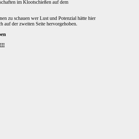
rschaften im Klootschießen auf dem
inen zu schauen wer Lust und Potenzial hätte hier
h auf der zweiten Seite hervorgehoben.
ben
!!!