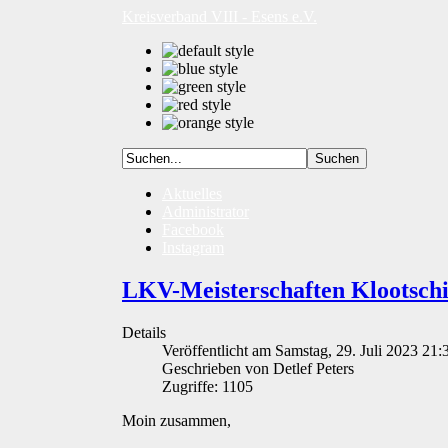
Kreisverband VIII - Esens e.V.
Aktuelles
Administrator
Facebook
Instagram
LKV-Meisterschaften Klootschi
Details
Veröffentlicht am Samstag, 29. Juli 2023 21:
Geschrieben von Detlef Peters
Zugriffe: 1105
Moin zusammen,